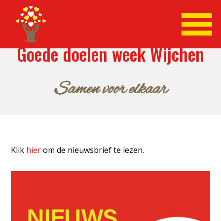
Goede doelen week Wijchen
Samen voor elkaar
Klik
hier
om de nieuwsbrief te lezen.