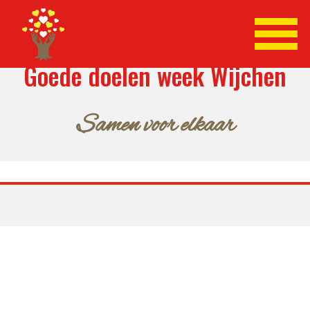
Goede doelen week Wijchen
Samen voor elkaar