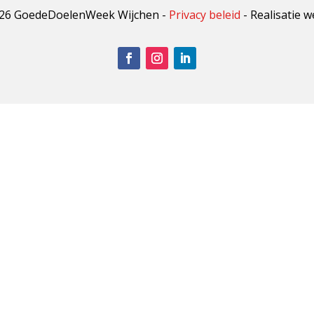
026 GoedeDoelenWeek Wijchen
-
Privacy beleid
- Realisatie w